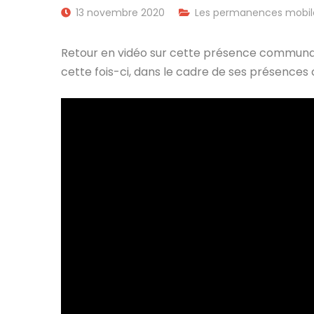
13 novembre 2020
Les permanences mobil
Retour en vidéo sur cette présence communal
cette fois-ci, dans le cadre de ses présence