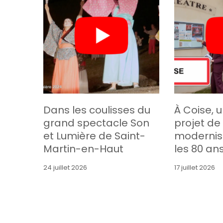
Dans les coulisses du
À Coise, 
grand spectacle Son
projet de
et Lumière de Saint-
modernis
Martin-en-Haut
les 80 an
24 juillet 2026
17 juillet 2026