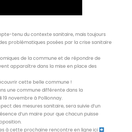
-tenu du contexte sanitaire, mais toujours
des problématiques posées par la crise sanitaire
nomiques de la commune et de répondre de
ent apparaître dans la mise en place des
découvrir cette belle commune !
ans une commune différente dans la
di 19 novembre à Pollionnay.
ect des mesures sanitaire, sera suivie d’un
ésence d’un maire pour que chacun puisse
oposition.
es à cette prochaine rencontre en ligne ici