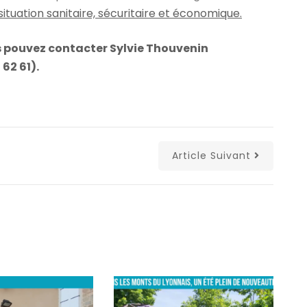
tuation sanitaire, sécuritaire et économique.
 pouvez contacter Sylvie Thouvenin
62 61).
Article Suivant