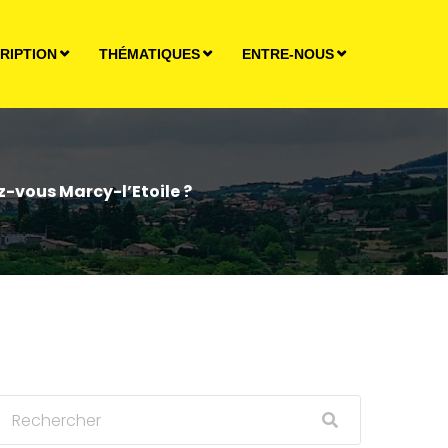
RIPTION
THÉMATIQUES
ENTRE-NOUS
-vous Marcy-l’Etoile ?