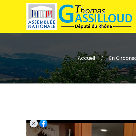
Accueil
En Circonsc
/