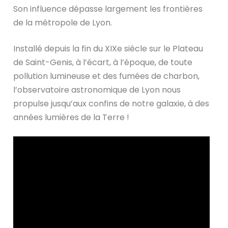
Son influence dépasse largement les frontières
de la métropole de Lyon.
Installé depuis la fin du XIXe siècle sur le Plateau
de Saint-Genis, à l’écart, à l’époque, de toute
pollution lumineuse et des fumées de charbon,
l’observatoire astronomique de Lyon nous
propulse jusqu’aux confins de notre galaxie, à des
années lumières de la Terre !