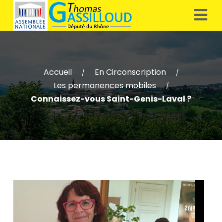
Accueil
En Circonscription
/
/
Les permanences mobiles
/
Connaissez-vous Saint-Genis-Laval ?