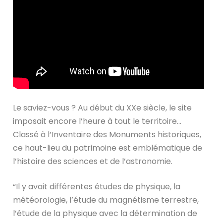
Le saviez-vous ? Au début du XXe siècle, le site
imposait encore l’heure à tout le territoire…
Classé à l’Inventaire des Monuments historiques,
ce haut-lieu du patrimoine est emblématique de
l’histoire des sciences et de l’astronomie.
“Il y avait différentes études de physique, la
météorologie, l’étude du magnétisme terrestre,
l’étude de la physique avec la détermination de