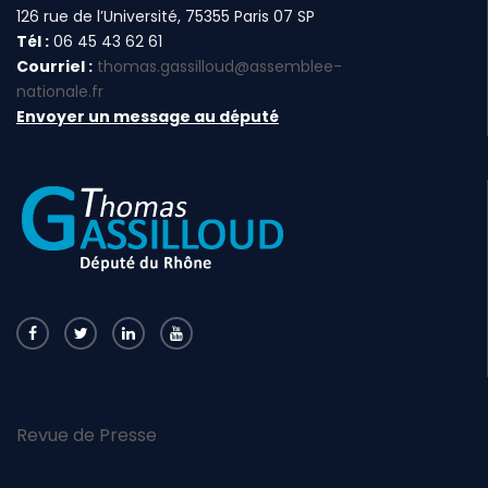
126 rue de l’Université, 75355 Paris 07 SP
Tél :
06 45 43 62 61
Courriel :
thomas.gassilloud@assemblee-
nationale.fr
Envoyer un message au député
Revue de Presse