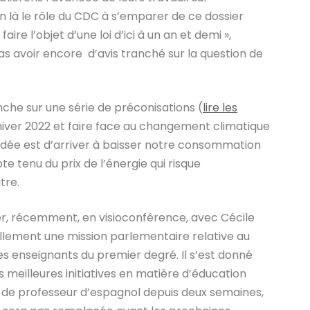
 bien là le rôle du CDC à s’emparer de ce dossier
ire l’objet d’une loi d’ici à un an et demi »,
 avoir encore d’avis tranché sur la question de
nche sur une série de préconisations (
lire les
’hiver 2022 et faire face au changement climatique
L’idée est d’arriver à baisser notre consommation
te tenu du prix de l’énergie qui risque
tre.
er, récemment, en visioconférence, avec Cécile
ellement une mission parlementaire relative au
des enseignants du premier degré. Il s’est donné
 meilleures initiatives en matière d’éducation
as de professeur d’espagnol depuis deux semaines,