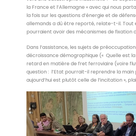
la France et l’Allemagne « avec qui nous parta
la fois sur les questions d’énergie et de défens
allemands a dû être reporté, relate-t-il. Tou
pourraient avoir des mécanismes de fixation de
Dans l’assistance, les sujets de préoccupation
décroissance démographique (« Quelle est la pol
retard en matière de fret ferroviaire (voire f
question : l’Etat pourrait-il reprendre la main
aujourd’hui est plutôt celle de l’incitation », pl