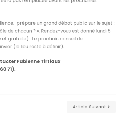
ne sera pas remplacée avant les prochaines
ilience, prépare un grand débat public sur le sujet :
rôle de chacun ? ». Rendez-vous est donné lundi 5
e et gratuite). Le prochain conseil de
nvier (le lieu reste à définir).
tacter Fabienne Tirtiaux
60 71).
Article Suivant