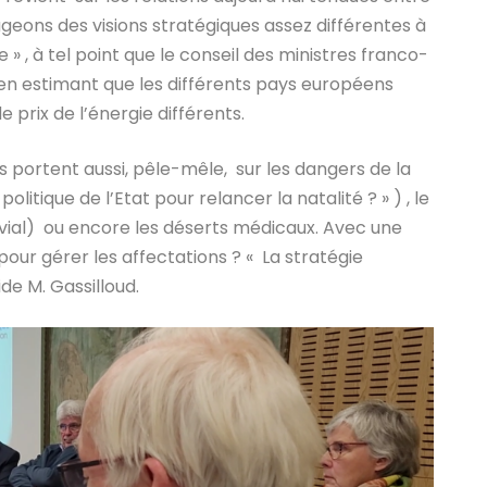
geons des visions stratégiques assez différentes à
e » , à tel point que le conseil des ministres franco-
t en estimant que les différents pays européens
 prix de l’énergie différents.
s portent aussi, pêle-mêle, sur les dangers de la
itique de l’Etat pour relancer la natalité ? » ) , le
luvial) ou encore les déserts médicaux. Avec une
 pour gérer les affectations ? « La stratégie
aide M. Gassilloud.