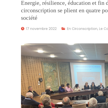
Energie, résilience, éducation et fin 
circonscription se plient en quatre p
société
17 novembre 2022
En Circonscription
,
Le Co