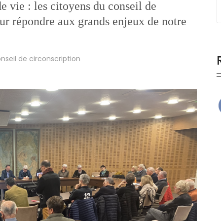
de vie : les citoyens du conseil de
our répondre aux grands enjeux de notre
nseil de circonscription