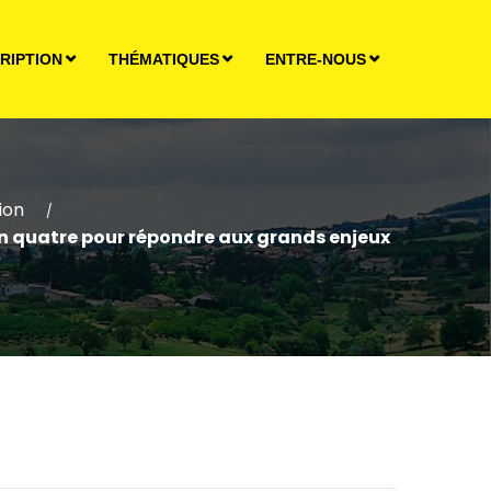
RIPTION
THÉMATIQUES
ENTRE-NOUS
ion
/
nt en quatre pour répondre aux grands enjeux