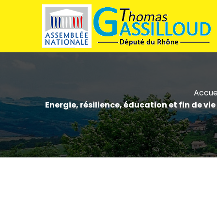
Accue
Energie, résilience, éducation et fin de vi