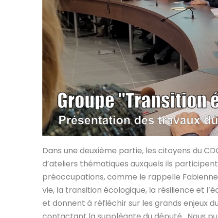
Dans une deuxième partie, les citoyens du CDC 
d’ateliers thématiques auxquels ils participen
préoccupations, comme le rappelle Fabienne Tir
vie, la transition écologique, la résilience et l
et donnent à réfléchir sur les grands enjeux d
contactant la suppléante du député. Nous pub