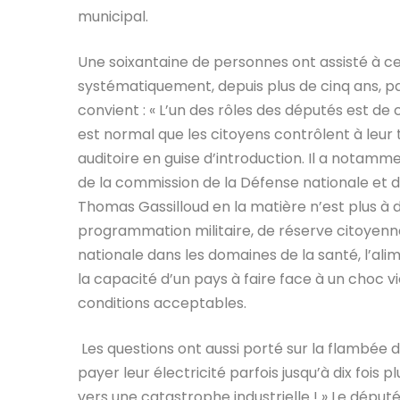
municipal.
Une soixantaine de personnes ont assisté à 
systématiquement, depuis plus de cinq ans, par
convient : « L’un des rôles des députés est de 
est normal que les citoyens contrôlent à leur to
auditoire en guise d’introduction. Il a notamm
de la commission de la Défense nationale et d
Thomas Gassilloud en la matière n’est plus à d
programmation militaire, de réserve citoyenne,
nationale dans les domaines de la santé, l’alime
la capacité d’un pays à faire face à un choc vi
conditions acceptables.
Les questions ont aussi porté sur la flambée d
payer leur électricité parfois jusqu’à dix fois p
vers une catastrophe industrielle ! » Le député