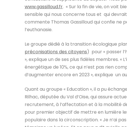
www.gassilloud.fr
. « Sur la fin de vie, on voit
sensible qui nous concerne tous et qui devrait fa
commente Thomas Gassilloud qui confie ne pas
l’euthanasie.
Le groupe dédié à la transition écologique pla
préconisations des citoyens
) pour « passer l
», explique un de ses plus fidèles membres. « 
énergétique de 10%, ce qui n’est pas rien comp
d’augmenter encore en 2023 », explique un au
Quant au groupe « Education », il a pu échang
Rilhac, députée du Val d’Oise, qui assure actu
recrutement, à l’affectation et à la mobilité 
pour premier objectif de mettre en lumière les
populaire dans la circonscription. « Je n’ai p