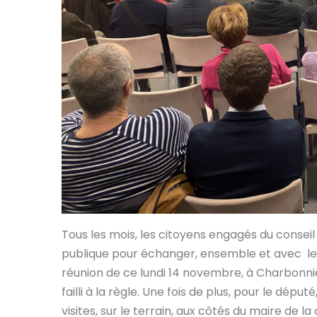
Tous les mois, les citoyens engagés du consei
publique pour échanger, ensemble et avec leur
réunion de ce lundi 14 novembre, à Charbonniè
failli à la règle. Une fois de plus, pour le dépu
visites, sur le terrain, aux côtés du maire de