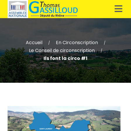
Accueil
En Circonscription
/
/
Le Conseil de circonscription
/
Ils font la circo #1