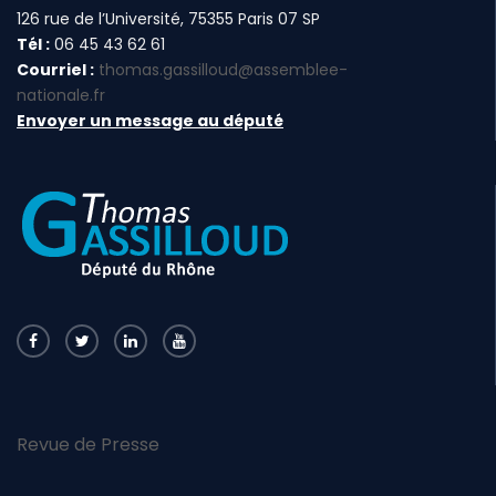
126 rue de l’Université, 75355 Paris 07 SP
Tél :
06 45 43 62 61
Courriel :
thomas.gassilloud@assemblee-
nationale.fr
Envoyer un message au député
Revue de Presse