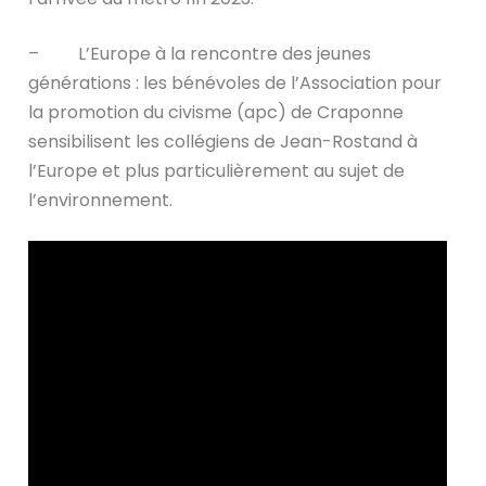
– L’Europe à la rencontre des jeunes
générations : les bénévoles de l’Association pour
la promotion du civisme (apc) de Craponne
sensibilisent les collégiens de Jean-Rostand à
l’Europe et plus particulièrement au sujet de
l’environnement.