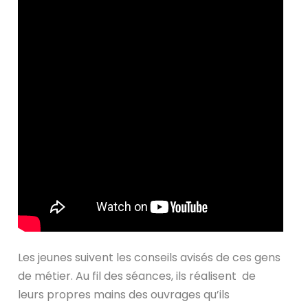
Les jeunes suivent les conseils avisés de ces gens
de métier. Au fil des séances, ils réalisent de
leurs propres mains des ouvrages qu’ils