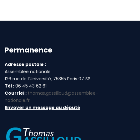
Permanence
Adresse postale :
Assemblée nationale
126 rue de l’Université, 75355 Paris 07 SP
Tél :
06 45 43 62 61
Courriel :
thomas.gassilloud@assemblee-
nationale.fr
Envoyer un message au député