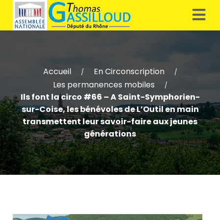
Accueil
En Circonscription
/
/
Les permanences mobiles
/
Ils font la circo #66 – A Saint-Symphorien-
sur-Coise, les bénévoles de L’Outil en main
transmettent leur savoir-faire aux jeunes
générations