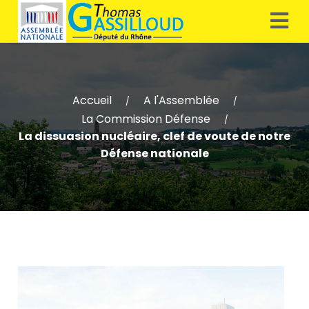
Accueil
A l'Assemblée
/
/
La Commission Défense
/
La dissuasion nucléaire, clef de voute de notre
Défense nationale