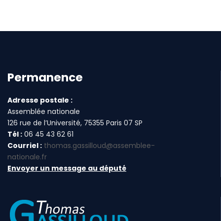
Permanence
Adresse postale :
Assemblée nationale
126 rue de l’Université, 75355 Paris 07 SP
Tél :
06 45 43 62 61
Courriel :
thomas.gassilloud@assemblee-
nationale.fr
Envoyer un message au député