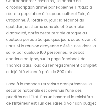
Charbonnières-les-Bains), le comité de
circonscription animé par Fabienne Tirtiaux, a
réuni la population à l’espace culturel Éole, à
Craponne. À l’ordre du jour : la sécurité au
quotidien, un thème sensible et ô combien
d’actualité, après cette terrible attaque au
couteau perpétrée quelques jours auparavant à
Paris.
Si la réunion citoyenne a été suivie, dans la
salle, par quelque 160 personnes, le débat
continue en ligne, sur la page facebook de
Thomas Gassilloud où l’enregistrement complet
a déjà été visionné près de 800 fois.
Face à la menace terroriste omniprésente, la
sécurité nationale est devenue l’une des
priorités de l’État. Pas un hasard si le ministère
de l’Intérieur est l’un des rares à voir son budget