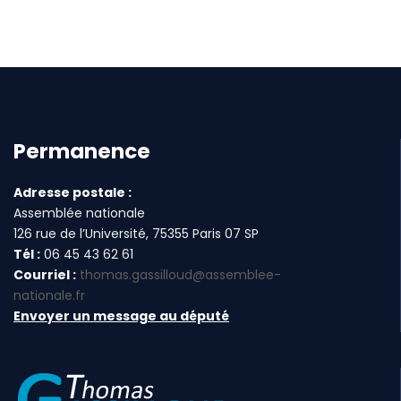
Permanence
Adresse postale :
Assemblée nationale
126 rue de l’Université, 75355 Paris 07 SP
Tél :
06 45 43 62 61
Courriel :
thomas.gassilloud@assemblee-
nationale.fr
Envoyer un message au député