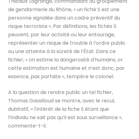
Thibault Lagrange, commandant du groupement
de gendarmerie du Rhône, « un fiché S est une
personne signalée dans un cadre préventif du
risque terroriste ». Par définitions, les fichés S
peuvent, par leur activité ou leur entourage,
représenter un risque de trouble à l’ordre public
ou une atteinte à la sûreté de l’État. Dans ce
fichier, « on estime la dangerosité d’humains, or
cette estimation est humaine et n’est donc, par
essence, pas parfaite », tempère le colonel.
A la question de rendre public un tel fichier,
Thomas Gassilloud se montre, avec le recul,
dubitatif, « l’intérêt de la fiche S étant que
l’individu ne sait pas qu’il est sous surveillance »,
commente-t-il.