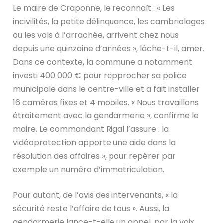
Le maire de Craponne, le reconnaît : « Les
incivilités, la petite délinquance, les cambriolages
ou les vols à l’arrachée, arrivent chez nous
depuis une quinzaine d’années », lâche-t-il, amer.
Dans ce contexte, la commune a notamment
investi 400 000 € pour rapprocher sa police
municipale dans le centre-ville et a fait installer
16 caméras fixes et 4 mobiles. « Nous travaillons
étroitement avec la gendarmerie », confirme le
maire. Le commandant Rigal l’assure : la
vidéoprotection apporte une aide dans la
résolution des affaires », pour repérer par
exemple un numéro d’immatriculation.
Pour autant, de l’avis des intervenants, « la
sécurité reste l’affaire de tous ». Aussi, la
gendarmerie lance-t-elle un appel, par la voix