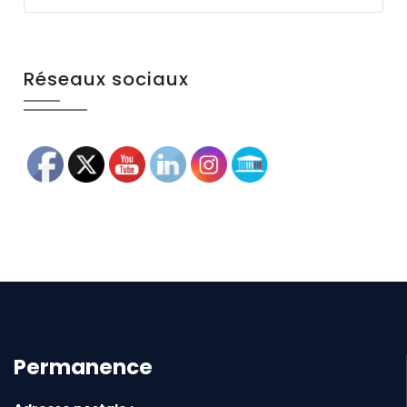
Réseaux sociaux
Permanence