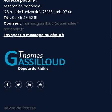
Adresse postale :
Assemblée nationale
126 rue de l’Université, 75355 Paris 07 SP
Tél :
06 45 43 62 61
Courriel :
thomas.gassilloud@assemblee-
nationale.fr
Envoyer un message au député
Revue de Presse