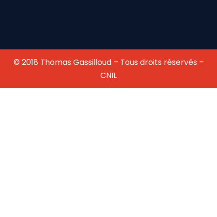
© 2018 Thomas Gassilloud – Tous droits réservés –
CNIL