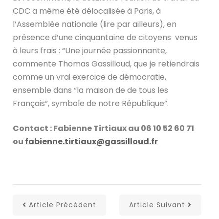
CDC a même été délocalisée à Paris, à
l’Assemblée nationale (lire par ailleurs), en
présence d’une cinquantaine de citoyens venus
à leurs frais : “Une journée passionnante,
commente Thomas Gassilloud, que je retiendrais
comme un vrai exercice de démocratie,
ensemble dans “la maison de de tous les
Français”, symbole de notre République”.
Contact : Fabienne Tirtiaux au 06 10 52 60 71
ou
fabienne.tirtiaux@gassilloud.fr
Article Précédent
Article Suivant