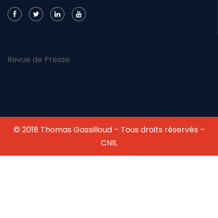
Revue de Presse
© 2018 Thomas Gassilloud – Tous droits réservés –
CNIL