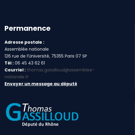
Permanence
Adresse postale :
Assemblée nationale
126 rue de l’Université, 75355 Paris 07 SP
Tél :
06 45 43 62 61
Courriel :
thomas.gassilloud@assemblee-
nationale.fr
Envoyer un message au député