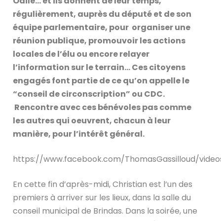
Odile… et ils donnent de leur temps,
régulièrement, auprès du député et de son
équipe parlementaire, pour organiser une
réunion publique, promouvoir les actions
locales de l’élu ou encore relayer
l’information sur le terrain… Ces citoyens
engagés font partie de ce qu’on appelle le
“conseil de circonscription” ou CDC.
Rencontre avec ces bénévoles pas comme
les autres qui oeuvrent, chacun à leur
manière, pour l’intérêt général.
https://www.facebook.com/ThomasGassilloud/video
En cette fin d’après-midi, Christian est l’un des
premiers à arriver sur les lieux, dans la salle du
conseil municipal de Brindas. Dans la soirée, une