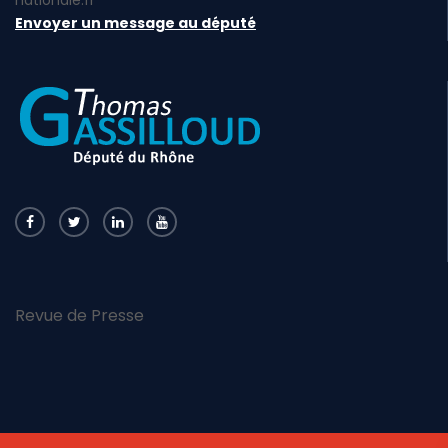
Envoyer un message au député
Revue de Presse