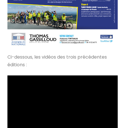
Ci-dessous, les vidéos des trois précédentes
éditions :