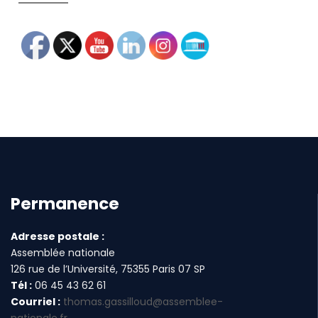
Permanence
Adresse postale :
Assemblée nationale
126 rue de l’Université, 75355 Paris 07 SP
Tél :
06 45 43 62 61
Courriel :
thomas.gassilloud@assemblee-
nationale.fr