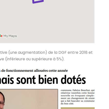
itive (une augmentation) de la DGF entre 2018 et
ve (inférieure ou supérieure à 5%).