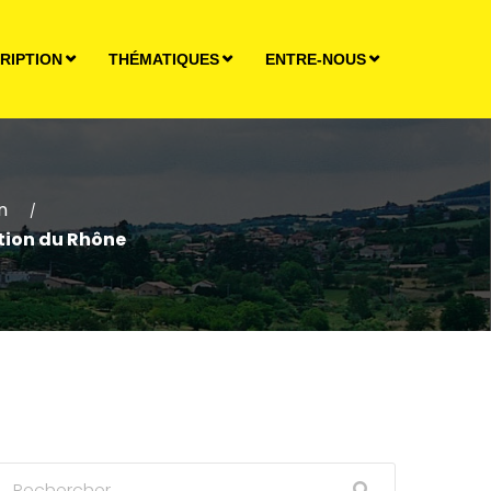
RIPTION
THÉMATIQUES
ENTRE-NOUS
n
/
ption du Rhône