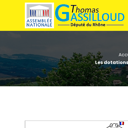
Accu
Les dotations