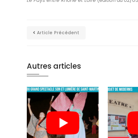
Le Pays entre Rhône et Loire
(édition du 02/0
Article Précédent
Autres articles