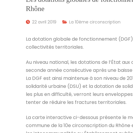
Rhône
22 avril 2019
La 10ème circonscription
La dotation globale de fonctionnement (DGF) c
collectivités territoriales.
Au niveau national, les dotations de l’État aux c
seconde année consécutive après une baisse de
La DGF est ainsi maintenue à son niveau de 2018
solidarité urbaine (DSU) et la dotation de sol
les plus en difficulté, verront leurs envelopp
tenter de réduire les fractures territoriales.
La carte interactive ci-dessous présente le 
commune de la 10e circonscription du Rhône e