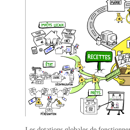
Les dotations globales de fonctionne