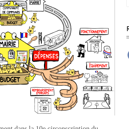
ment dans la 10e circonscription du