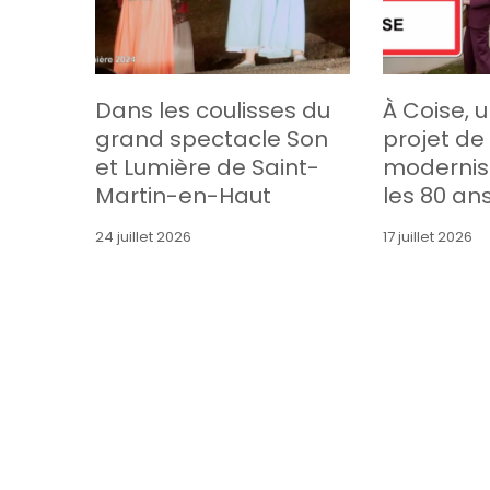
Dans les coulisses du
À Coise, 
grand spectacle Son
projet de
et Lumière de Saint-
modernis
Martin-en-Haut
les 80 an
24 juillet 2026
17 juillet 2026