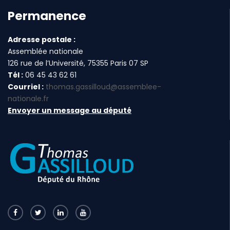
Permanence
Adresse postale :
Assemblée nationale
126 rue de l’Université, 75355 Paris 07 SP
Tél :
06 45 43 62 61
Courriel :
thomas.gassilloud@assemblee-
nationale.fr
Envoyer un message au député