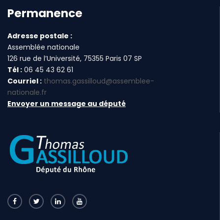
Permanence
Adresse postale :
Assemblée nationale
126 rue de l’Université, 75355 Paris 07 SP
Tél :
06 45 43 62 61
Courriel :
thomas.gassilloud@assemblee-
nationale.fr
Envoyer un message au député