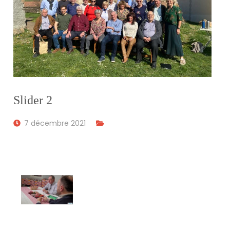
Slider 2
7 décembre 2021
PRÉSENCE COMMUNALE MOBILE
BIENVENUE DANS LES MONTS DU
LYONNAIS - SPÉCIALE
"SAUCISSONS SECS"
VOIR LA VIDÉO