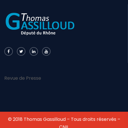
Revue de Presse
© 2018 Thomas Gassilloud – Tous droits réservés –
CNIL