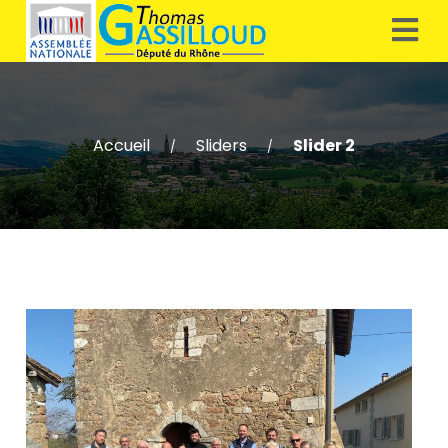
Accueil
Sliders
Slider 2
/
/