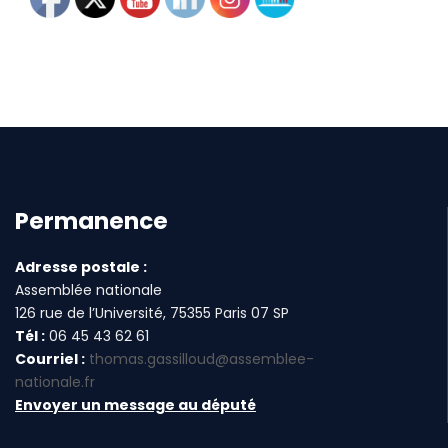
Permanence
Adresse postale :
Assemblée nationale
126 rue de l’Université, 75355 Paris 07 SP
Tél :
06 45 43 62 61
Courriel :
thomas.gassilloud@assemblee-
nationale.fr
Envoyer un message au député