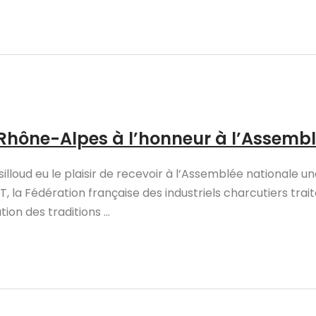
Rhône-Alpes à l’honneur à l’Assembl
illoud eu le plaisir de recevoir à l’Assemblée nationale u
la Fédération française des industriels charcutiers trait
n des traditions ...