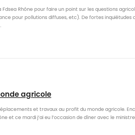
e la Fdsea Rhône pour faire un point sur les questions agric
ance pour pollutions diffuses, etc). De fortes inquiétudes 
.
onde agricole
déplacements et travaux au profit du monde agricole. Enco
ône et ce mardi j’ai eu l’occasion de dîner avec le ministre