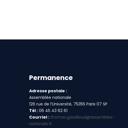
Permanence
Adresse postale :
Assemblée nationale
126 rue de l’Université, 75355 Paris 07 SP
Tél :
06 45 43 62 61
Courriel :
thomas.gassilloud@assemblee-
nationale.fr