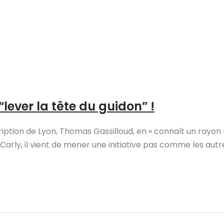
“lever la tête du guidon” !
ription de Lyon, Thomas Gassilloud, en « connaît un rayon 
arly, il vient de mener une initiative pas comme les autres