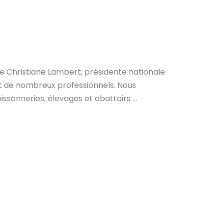
e Christiane Lambert, présidente nationale
et de nombreux professionnels. Nous
sonneries, élevages et abattoirs ...