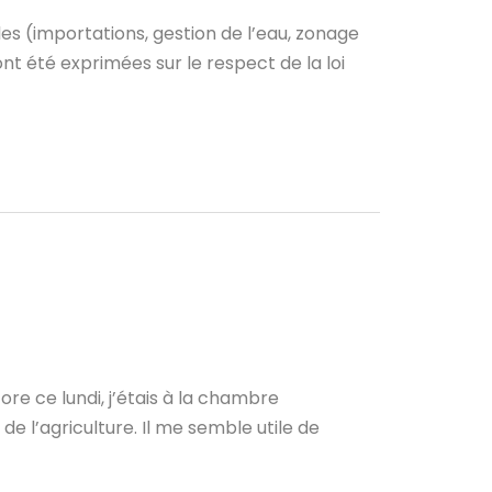
oles (importations, gestion de l’eau, zonage
ont été exprimées sur le respect de la loi
re ce lundi, j’étais à la chambre
 de l’agriculture. Il me semble utile de