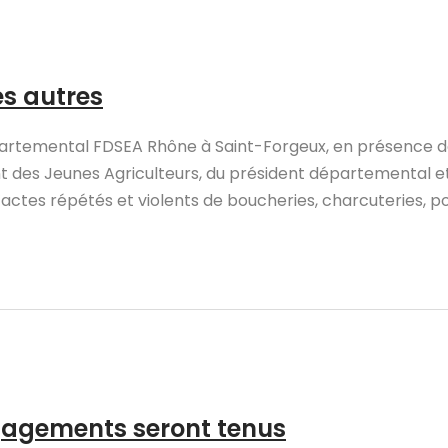
es autres
partemental FDSEA Rhône à Saint-Forgeux, en présence d
nt des Jeunes Agriculteurs, du président départemental 
tes répétés et violents de boucheries, charcuteries, pois
ngagements seront tenus