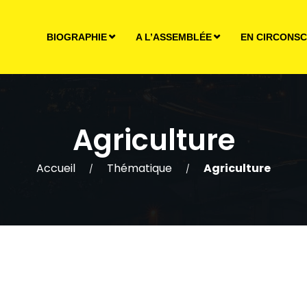
BIOGRAPHIE
A L’ASSEMBLÉE
EN CIRCONSC
Agriculture
Accueil
Thématique
Agriculture
/
/