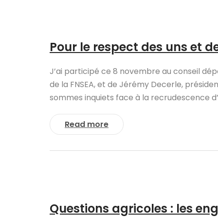
Pour le respect des uns et d
J’ai participé ce 8 novembre au conseil dé
de la FNSEA, et de Jérémy Decerle, préside
sommes inquiets face à la recrudescence d’ac
Read more
Questions agricoles : les e