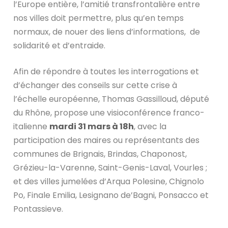
l’Europe entière, l’amitié transfrontalière entre
nos villes doit permettre, plus qu’en temps
normaux, de nouer des liens d’informations, de
solidarité et d’entraide.
Afin de répondre à toutes les interrogations et
d’échanger des conseils sur cette crise à
l’échelle européenne, Thomas Gassilloud, député
du Rhône, propose une visioconférence franco-
italienne
mardi 31 mars à 18h
, avec la
participation des maires ou représentants des
communes de Brignais, Brindas, Chaponost,
Grézieu-la-Varenne, Saint-Genis-Laval, Vourles ;
et des villes jumelées d’Arqua Polesine, Chignolo
Po, Finale Emilia, Lesignano de’Bagni, Ponsacco et
Pontassieve.