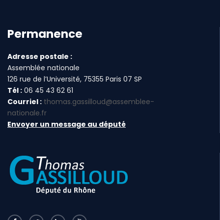
Permanence
Adresse postale :
Assemblée nationale
126 rue de l’Université, 75355 Paris 07 SP
Tél :
06 45 43 62 61
Courriel :
thomas.gassilloud@assemblee-
nationale.fr
Envoyer un message au député