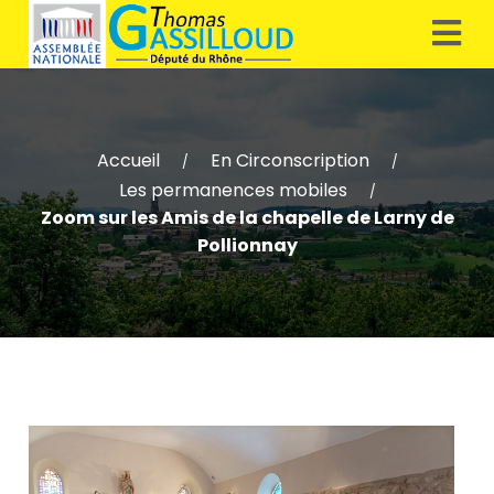
Accueil
En Circonscription
/
/
Les permanences mobiles
/
Zoom sur les Amis de la chapelle de Larny de
Pollionnay