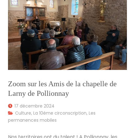
Zoom sur les Amis de la chapelle de
Larny de Pollionnay
17 décembre 2024
Culture
,
La 10ème circonscription
,
Les
permanences mobiles
Nos territoires ont du talent ! A Pollionnay, les