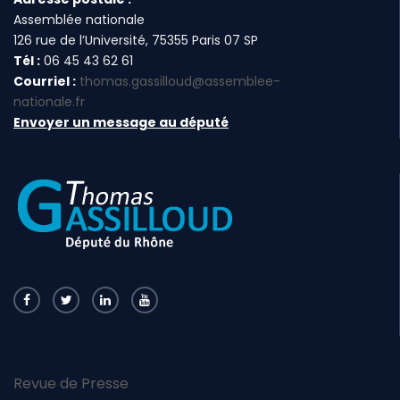
Assemblée nationale
126 rue de l’Université, 75355 Paris 07 SP
Tél :
06 45 43 62 61
Courriel :
thomas.gassilloud@assemblee-
nationale.fr
Envoyer un message au député
Revue de Presse