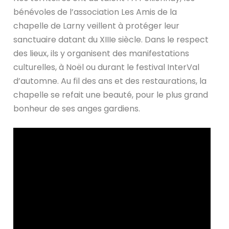
bénévoles de l’association Les Amis de la
chapelle de Larny veillent à protéger leur
sanctuaire datant du XIIIe siècle. Dans le respect
des lieux, ils y organisent des manifestations
culturelles, à Noël ou durant le festival InterVal
d’automne. Au fil des ans et des restaurations, la
chapelle se refait une beauté, pour le plus grand
bonheur de ses anges gardiens.