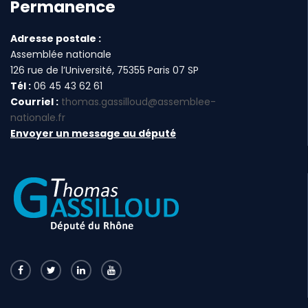
Permanence
Adresse postale :
Assemblée nationale
126 rue de l’Université, 75355 Paris 07 SP
Tél :
06 45 43 62 61
Courriel :
thomas.gassilloud@assemblee-
nationale.fr
Envoyer un message au député