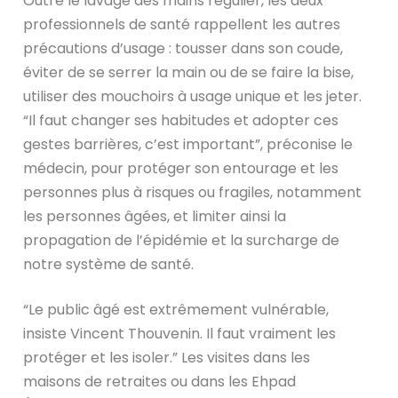
Outre le lavage des mains régulier, les deux
professionnels de santé rappellent les autres
précautions d’usage : tousser dans son coude,
éviter de se serrer la main ou de se faire la bise,
utiliser des mouchoirs à usage unique et les jeter.
“Il faut changer ses habitudes et adopter ces
gestes barrières, c’est important”, préconise le
médecin, pour protéger son entourage et les
personnes plus à risques ou fragiles, notamment
les personnes âgées, et limiter ainsi la
propagation de l’épidémie et la surcharge de
notre système de santé.
“Le public âgé est extrêmement vulnérable,
insiste Vincent Thouvenin. Il faut vraiment les
protéger et les isoler.” Les visites dans les
maisons de retraites ou dans les Ehpad