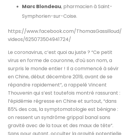
Marc Blondeau
, pharmacien à Saint-
Symphorien-sur-Coise.
https://www.facebook.com/ThomasGassilloud/
videos/625073504941724/
Le coronavirus, c’est quoi au juste ? “Ce petit
virus en forme de couronne, d’où son nom, a
surpris le monde entier ! Il a commencé à sévir
en Chine, début décembre 2019, avant de se
répandre rapidement”, a rappelé Vincent
Thouvenin qui s’est toutefois montré rassurant :
l’épidémie régresse en Chine et surtout, “dans
85% des cas, la symptomatologie est bénigne :
on ressent un syndrôme grippal banal sans
gravité avec de la toux et des maux de tête”.
Sans pour autant, occulter la gravité potentielle