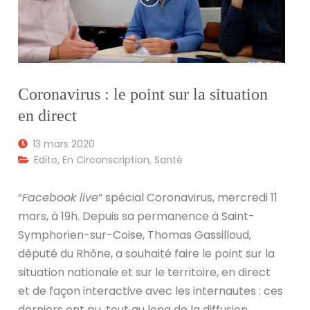
Coronavirus : le point sur la situation
en direct
13 mars 2020
Edito
,
En Circonscription
,
Santé
“
Facebook live
” spécial Coronavirus, mercredi 11
mars, à 19h. Depuis sa permanence à Saint-
Symphorien-sur-Coise, Thomas Gassilloud,
député du Rhône, a souhaité faire le point sur la
situation nationale et sur le territoire, en direct
et de façon interactive avec les internautes : ces
derniers ont pu, tout au long de la diffusion,