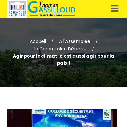
Accueil
A l'Assemblée
/
/
La Commission Défense
/
Agir pour le climat, c’est aussi agir pour la
paix !