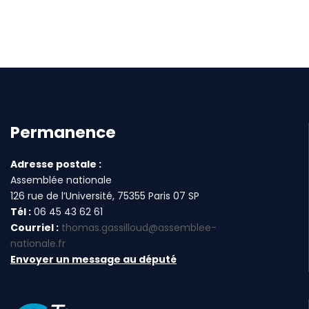
Permanence
Adresse postale :
Assemblée nationale
126 rue de l’Université, 75355 Paris 07 SP
Tél :
06 45 43 62 61
Courriel :
thomas.gassilloud@assemblee-
nationale.fr
Envoyer un message au député