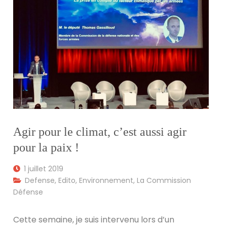
Agir pour le climat, c’est aussi agir
pour la paix !
1 juillet 2019
Defense
,
Edito
,
Environnement
,
La Commission
Défense
Cette semaine, je suis intervenu lors d’un