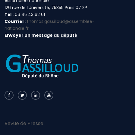
Assemblée nationale
126 rue de l’Université, 75355 Paris 07 SP
Tél :
06 45 43 62 61
Courriel :
thomas.gassilloud@assemblee-
nationale.fr
Envoyer un message au député
Revue de Presse