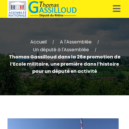
Accueil
A l'Assemblée
/
/
Un député à l'Assemblée
/
Thomas Gassilloud dans la 26e promotion de
l’Ecole militaire, une première dans l’histoire
pour un député en activité