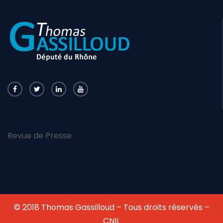
Revue de Presse
© 2018 Thomas Gassilloud – Tous droits réservés –
CNIL