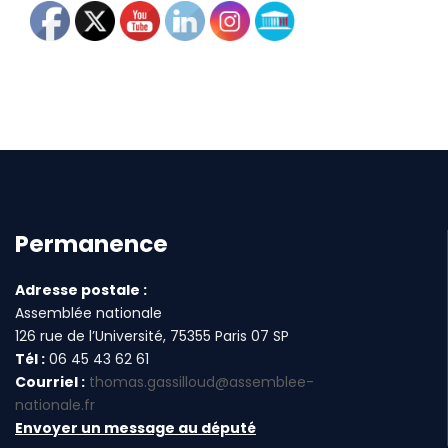
Permanence
Adresse postale :
Assemblée nationale
126 rue de l’Université, 75355 Paris 07 SP
Tél :
06 45 43 62 61
Courriel :
thomas.gassilloud@assemblee-
nationale.fr
Envoyer un message au député