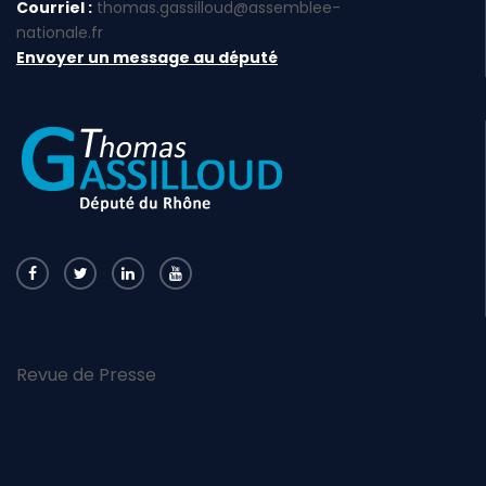
Courriel :
thomas.gassilloud@assemblee-
nationale.fr
Envoyer un message au député
Revue de Presse