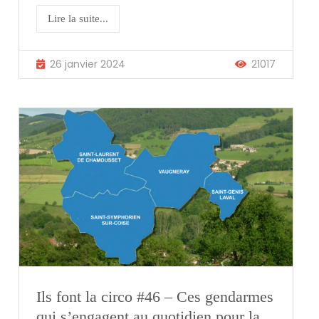
Lire la suite...
26 janvier 2024
21017
Ils font la circo #46 – Ces gendarmes
qui s’engagent au quotidien pour la