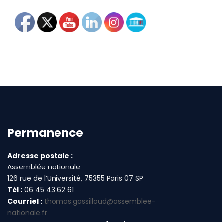
Permanence
Adresse postale :
Assemblée nationale
126 rue de l’Université, 75355 Paris 07 SP
Tél :
06 45 43 62 61
Courriel :
thomas.gassilloud@assemblee-
nationale.fr