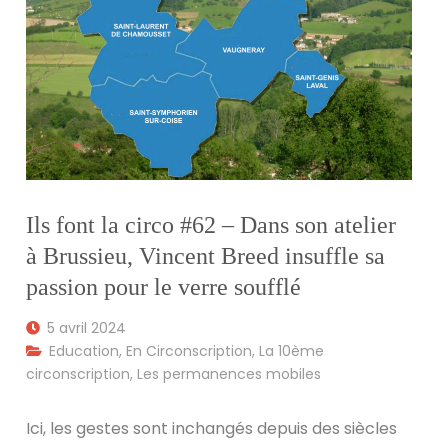
Ils font la circo #62 – Dans son atelier
à Brussieu, Vincent Breed insuffle sa
passion pour le verre soufflé
5 avril 2024
Education
,
En Circonscription
,
La 10ème
circonscription
,
Les permanences mobiles
Ici, les gestes sont inchangés depuis des siècles