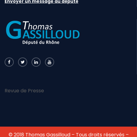
Envoyer un message au député
Revue de Presse
© 2018 Thomas Gassilloud – Tous droits réservés –