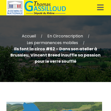
Accueil
En Circonscription
/
/
Les permanences mobiles
/
Ils font la circo #62 – Dans son atelier à
Brussieu, Vincent Breed insuffle sa passion
pour le verre soufflé