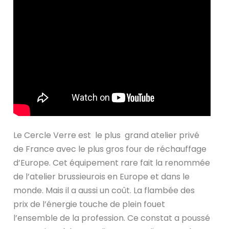
Le Cercle Verre est le plus grand atelier privé
de France avec le plus gros four de réchauffage
d’Europe. Cet équipement rare fait la renommée
de l’atelier brussieurois en Europe et dans le
monde. Mais il a aussi un coût. La flambée des
prix de l’énergie touche de plein fouet
l’ensemble de la profession. Ce constat a poussé