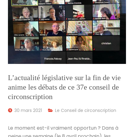
L’actualité législative sur la fin de vie
anime les débats de ce 37e conseil de
circonscription
30 mars 2021
Le Conseil de circonscription
Le moment est-il vraiment opportun ? Dans à
peine une semaine (le 8 avril prochain), les