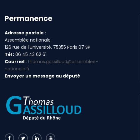
Permanence
Adresse postale :
Assemblée nationale
126 rue de l’Université, 75355 Paris 07 SP
Tél :
06 45 43 62 61
Courriel :
thomas.gassilloud@assemblee-
nationale.fr
Envoyer un message au député