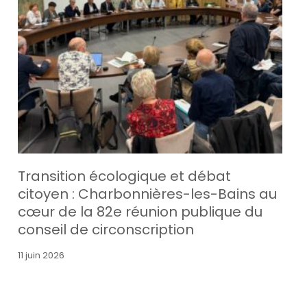
Transition écologique et débat
citoyen : Charbonnières-les-Bains au
cœur de la 82e réunion publique du
conseil de circonscription
11 juin 2026