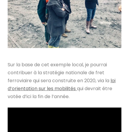
Sur la base de cet exemple local, je pourrai
contribuer à la stratégie nationale de fret
ferroviaire qui sera construite en 2020, via la
loi
d’orientation sur les mobilités
qui devrait être
votée d’ici la fin de l’année.