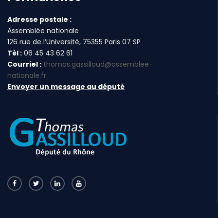
Adresse postale :
Assemblée nationale
126 rue de l’Université, 75355 Paris 07 SP
Tél :
06 45 43 62 61
Courriel :
thomas.gassilloud@assemblee-
nationale.fr
Envoyer un message au député