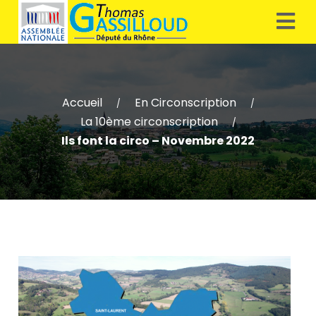
Accueil
En Circonscription
/
/
La 10ème circonscription
/
Ils font la circo – Novembre 2022