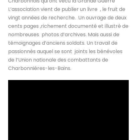
Charbonnois qui ont vécu la Grande Guerre
L’association vient de publier un livre , le fruit de
vingt années de recherche. Un ouvrage de deux
cents pages ,richement documenté et illustré de
nombreuses photos d’archives. Mais aussi de
témoignages d’anciens soldats. Un travail de
passionnés auquel se sont joints les bénévoles
de l’Union nationale des combattants de
Charbonnières-les-Bains.