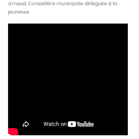
Arnaud, Conseillère municipale déléguée à la
jeunesse.