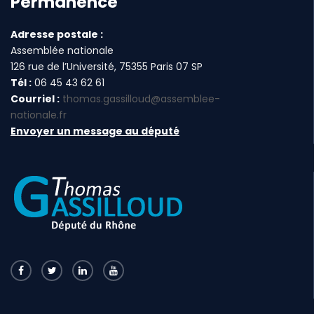
Permanence
Adresse postale :
Assemblée nationale
126 rue de l’Université, 75355 Paris 07 SP
Tél :
06 45 43 62 61
Courriel :
thomas.gassilloud@assemblee-
nationale.fr
Envoyer un message au député