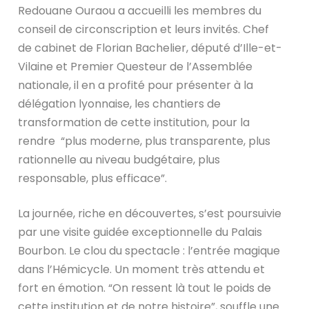
Redouane Ouraou a accueilli les membres du
conseil de circonscription et leurs invités. Chef
de cabinet de Florian Bachelier, député d’Ille-et-
Vilaine et Premier Questeur de l’Assemblée
nationale, il en a profité pour présenter à la
délégation lyonnaise, les chantiers de
transformation de cette institution, pour la
rendre “plus moderne, plus transparente, plus
rationnelle au niveau budgétaire, plus
responsable, plus efficace”.
La journée, riche en découvertes, s’est poursuivie
par une visite guidée exceptionnelle du Palais
Bourbon. Le clou du spectacle : l’entrée magique
dans l’Hémicycle. Un moment très attendu et
fort en émotion. “On ressent là tout le poids de
cette institution et de notre histoire”, souffle une