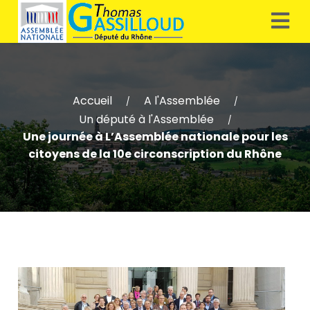
Accueil
A l'Assemblée
/
/
Un député à l'Assemblée
/
Une journée à L’Assemblée nationale pour les
citoyens de la 10e circonscription du Rhône