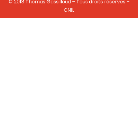
© 2018 Thomas Gassilloud – Tous droits réservés –
CNIL