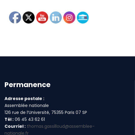
Permanence
Adresse postale :
Assemblée nationale
126 rue de l’Université, 75355 Paris 07 SP
Tél :
06 45 43 62 61
Courriel :
thomas.gassilloud@assemblee-
nationale.fr