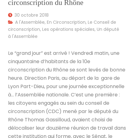
circonscription du Rhône
30 octobre 2018
A l'Assemblée
,
En Circonscription
,
Le Conseil de
circonscription
,
Les opérations spéciales
,
Un député
à l'Assemblée
Le “grand jour” est arrivé ! Vendredi matin, une
cinquantaine d’habitants de la 10e
circonscription du Rhône se sont levés de bonne
heure. Direction Paris, au départ de la gare de
Lyon Part-Dieu, pour une journée exceptionnelle
à… l’Assemblée nationale. C’est une première :
les citoyens engagés au sein du conseil de
circonscription (CDC) mené par le député du
Rhône Thomas Gassilloud, avaient choisi de
délocaliser leur douzième réunion de travail dans
cette institution qui forme, avec le Sénat, le