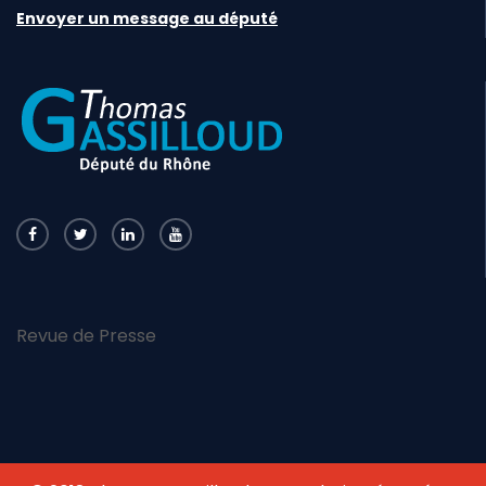
Envoyer un message au député
Revue de Presse