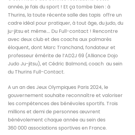
année, je fais du sport ! Et ça tombe bien : à
Thurins, la toute récente salle des tapis offre un
cadre idéal pour pratiquer, à tout âge, du judo, du
ju-jitsu et même…. Du Full-contact ! Rencontre
avec deux club et des coachs aux palmarès
éloquent, dont Marc Tranchand, fondateur et
professeur émérite de l’AD2J 69 (Alliance Dojo
Judo Ju-jitsu), et Cédric Balmond, coach au sein
du Thurins Full-Contact.
A un an des Jeux Olympiques Paris 2024, le
gouvernement souhaite reconnaître et valoriser
les compétences des bénévoles sportifs. Trois
millions et demi de personnes œuvrent
bénévolement chaque année au sein des
360 000 associations sportives en France.