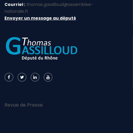
Courriel :
thomas.gassilloud@assemblee-
nationale.fr
Envoyer un message au député
Revue de Presse