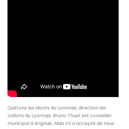
Quittons les Monts du Lyonnais, direction les
Vallons du Lyonnais. Bruno Thuet est conseiller
municipal à Brignais. Mais s’il a accepté de nous