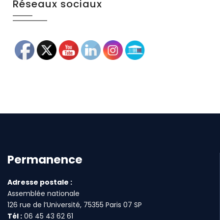
Réseaux sociaux
Permanence
Adresse postale :
Assemblée nationale
126 rue de l’Université, 75355 Paris 07 SP
Tél :
06 45 43 62 61