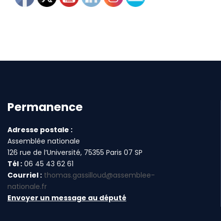
Permanence
Adresse postale :
Assemblée nationale
126 rue de l’Université, 75355 Paris 07 SP
Tél :
06 45 43 62 61
Courriel :
thomas.gassilloud@assemblee-
nationale.fr
Envoyer un message au député