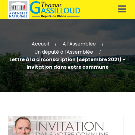
Accueil
A l'Assemblée
/
/
Un député à l'Assemblée
/
Lettre à la circonscription (septembre 2021) –
Invitation dans votre commune