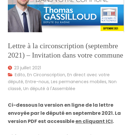
Lettre à la circonscription (septembre
2021) – Invitation dans votre commune
23 juillet 2021
Edito
,
En Circonscription
,
En direct avec votre
député
,
Entre-nous
,
Les permanences mobiles
,
Non
classé
,
Un député à l'Assemblée
Ci-dessous la version en ligne de la lettre
envoyée par le député en septembre 2021. La
version PDF est accessible
en cliquant ICI
.